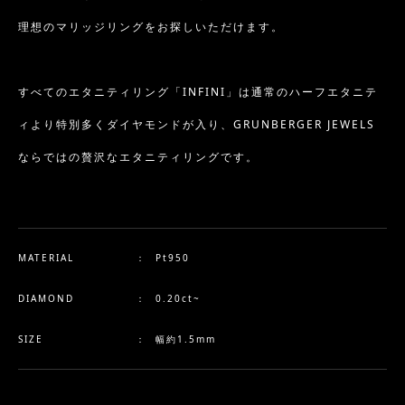
理想のマリッジリングをお探しいただけます。
すべてのエタニティリング「INFINI」は通常のハーフエタニテ
ィより特別多くダイヤモンドが入り、GRUNBERGER JEWELS
ならではの贅沢なエタニティリングです。
MATERIAL
：
Pt950
DIAMOND
：
0.20ct~
SIZE
：
幅約1.5mm