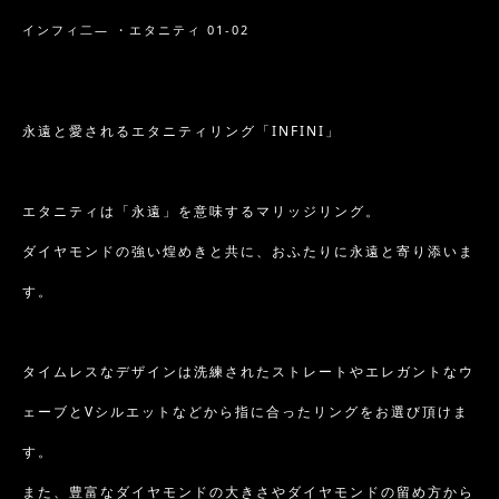
インフィ二― ・エタニティ 01-02
永遠と愛されるエタニティリング「INFINI」
エタニティは「永遠」を意味するマリッジリング。
ダイヤモンドの強い煌めきと共に、おふたりに永遠と寄り添いま
す。
タイムレスなデザインは洗練されたストレートやエレガントなウ
ェーブとVシルエットなどから指に合ったリングをお選び頂けま
す。
また、豊富なダイヤモンドの大きさやダイヤモンドの留め方から