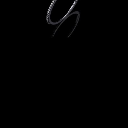
INFINI ETERNITY 01-01