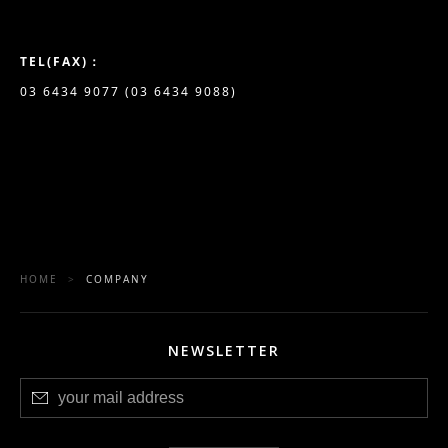
TEL(FAX)：
03 6434 9077 (03 6434 9088)
HOME
>
COMPANY
NEWSLETTER