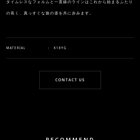
タイムレスなフォルムと一直線のラインはこれから始まるふたり
の長く、真っすぐな旅の道を共に歩みます。
MATERIAL
：
K18YG
CONTACT US
RECOMMEND